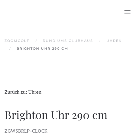
Skip to main content
ZOOMGOLF
RUND UMS CLUBHAUS
UHREN
BRIGHTON UHR 290 CM
Zurück zu: Uhren
Brighton Uhr 290 cm
ZGWSBRLP-CLOCK