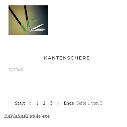
KANTENSCHERE
ZG2D602
Start
1
2
3
Ende
Seite 1 von 3
KAWASAKI Mule 4x4