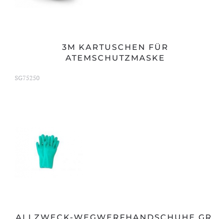
3M KARTUSCHEN FÜR
ATEMSCHUTZMASKE
SG75250
ALLZWECK-WEGWERFHANDSCHUHE GR.