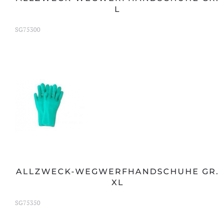
L
SG75300
ALLZWECK-WEGWERFHANDSCHUHE GR.
XL
SG75350