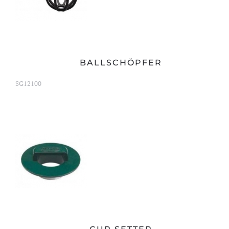
BALLSCHÖPFER
SG12100