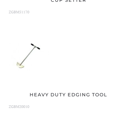
CUP SETTER
ZGBM51170
HEAVY DUTY EDGING TOOL
ZGBM20010