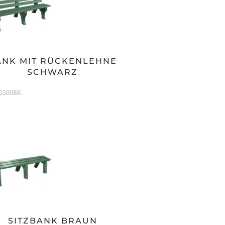
ANK MIT RÜCKENLEHNE
SCHWARZ
0300BK
SITZBANK BRAUN