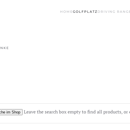
HOME
GOLFPLATZ
DRIVING RANG
ÄNKE
Leave the search box empty to find all products, or 