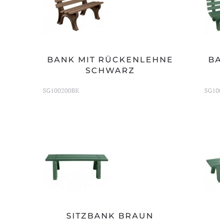
BANK MIT RÜCKENLEHNE
B
SCHWARZ
SG100200BK
SG10
SITZBANK BRAUN