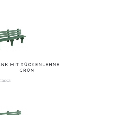
ANK MIT RÜCKENLEHNE
GRÜN
0300GN