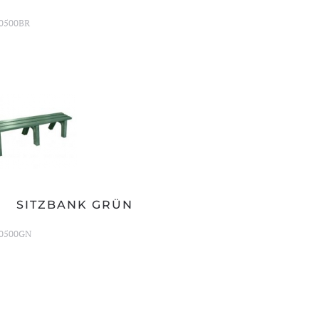
0500BR
SITZBANK GRÜN
0500GN