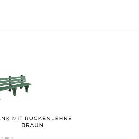
ANK MIT RÜCKENLEHNE
BRAUN
0300BR