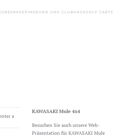
E
GREENKEEPING
RUND UMS CLUBHAUS
GOLF CARTS
KAWASAKI Mule 4x4
enter a
Besuchen Sie auch unsere Web-
Präsentation für KAWASAKI Mule