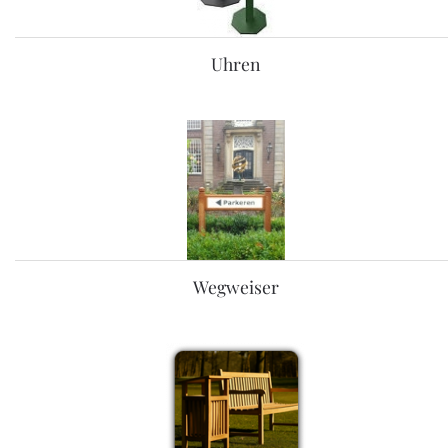
Uhren
Wegweiser