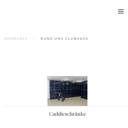
Skip to main content
ZOOMGOLF
RUND UMS CLUBHAUS
Caddieschränke