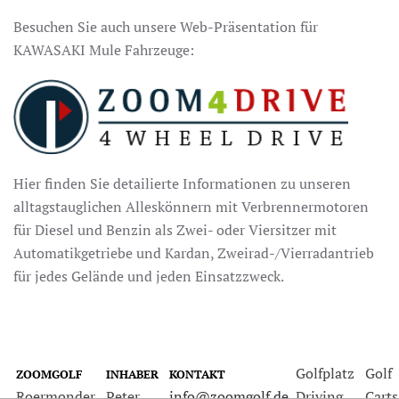
Besuchen Sie auch unsere Web-Präsentation für
KAWASAKI Mule Fahrzeuge:
Hier finden Sie detailierte Informationen zu unseren
alltagstauglichen Alleskönnern mit Verbrennermotoren
für Diesel und Benzin als Zwei- oder Viersitzer mit
Automatikgetriebe und Kardan, Zweirad-/Vierradantrieb
für jedes Gelände und jeden Einsatzzweck.
Golfplatz
Golf
ZOOMGOLF
INHABER
KONTAKT
Roermonder
Peter
info@zoomgolf.de
Driving
Carts