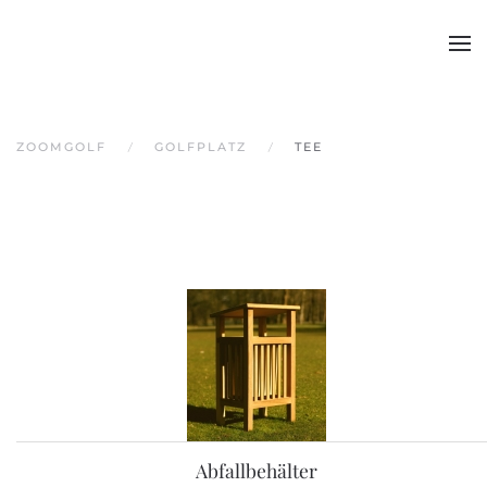
Skip to main content
ZOOMGOLF
GOLFPLATZ
TEE
Abfallbehälter