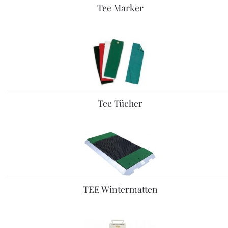
Tee Marker
Tee Tücher
TEE Wintermatten