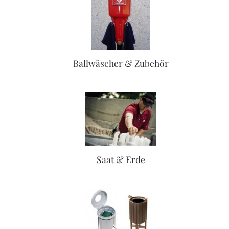
Ballwäscher & Zubehör
Saat & Erde