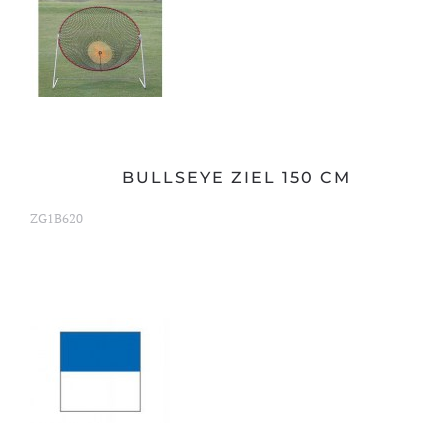
BULLSEYE ZIEL 150 CM
ZG1B620