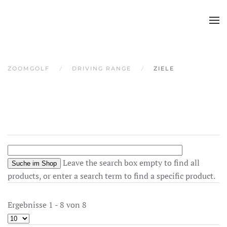
Skip to main content
ZOOMGOLF
DRIVING RANGE
ZIELE
Leave the search box empty to find all
products, or enter a search term to find a specific product.
Ergebnisse 1 - 8 von 8