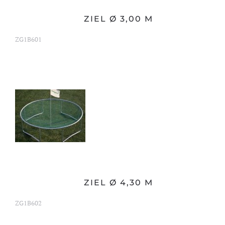
ZIEL Ø 3,00 M
ZG1B601
ZIEL Ø 4,30 M
ZG1B602