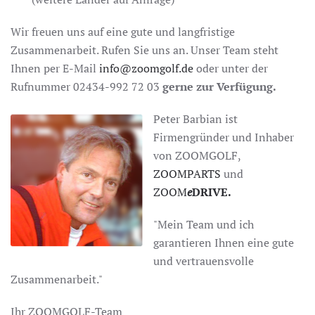
Wir freuen uns auf eine gute und langfristige
Zusammenarbeit. Rufen Sie uns an. Unser Team steht
Ihnen per E-Mail
info@zoomgolf.de
oder unter der
Rufnummer 02434-992 72 03
gerne zur Verfügung.
Peter Barbian ist
Firmengründer und Inhaber
von ZOOMGOLF,
ZOOMPARTS
und
ZOOM
e
DRIVE.
"Mein Team und ich
garantieren Ihnen eine gute
und vertrauensvolle
Zusammenarbeit."
Ihr ZOOMGOLF-Team