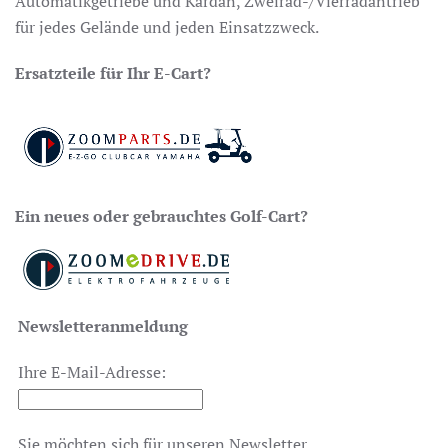
Automatikgetriebe und Kardan, Zweirad-/Vierradantrieb
für jedes Gelände und jeden Einsatzzweck.
Ersatzteile für Ihr E-Cart?
Ein neues oder gebrauchtes Golf-Cart?
Newsletteranmeldung
Ihre E-Mail-Adresse:
Sie möchten sich für unseren Newsletter