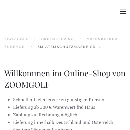
Skip to main content
ZOOMGOLF
GREENKEEPING
GREENKEEPER
ZUBEHÖR
3M ATEMSCHUTZMASKE GR. L
Willkommen im Online-Shop von
ZOOMGOLF
Schneller Lieferservice zu günstigen Preisen
Lieferung ab 500 € Warenwert frei Haus
Zahlung auf Rechnung möglich
Lieferung innerhalb Deutschland und Österreich
(weitere Länder auf Anfrage)