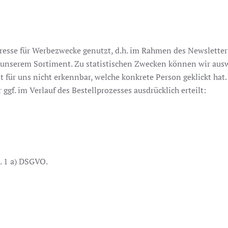
esse für Werbezwecke genutzt, d.h. im Rahmen des Newsletter
 unserem Sortiment. Zu statistischen Zwecken können wir aus
t für uns nicht erkennbar, welche konkrete Person geklickt hat.
gf. im Verlauf des Bestellprozesses ausdrücklich erteilt:
s. 1 a) DSGVO.