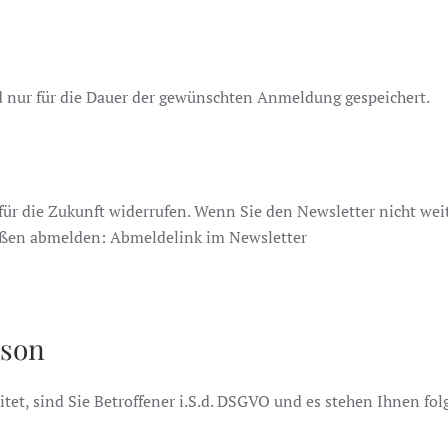
d nur für die Dauer der gewünschten Anmeldung gespeichert.
für die Zukunft widerrufen. Wenn Sie den Newsletter nicht wei
aßen abmelden: Abmeldelink im Newsletter
rson
t, sind Sie Betroffener i.S.d. DSGVO und es stehen Ihnen fo