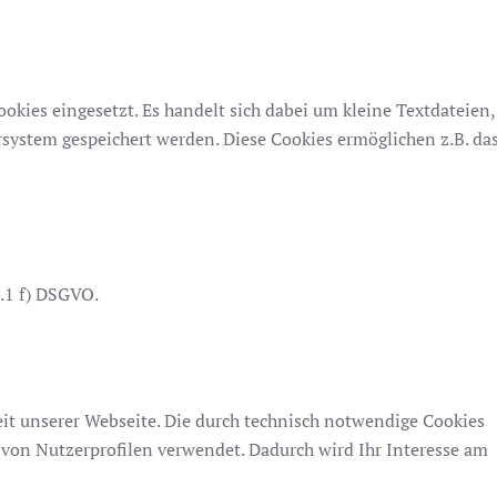
kies eingesetzt. Es handelt sich dabei um kleine Textdateien,
ystem gespeichert werden. Diese Cookies ermöglichen z.B. da
s.1 f) DSGVO.
keit unserer Webseite. Die durch technisch notwendige Cookies
von Nutzerprofilen verwendet. Dadurch wird Ihr Interesse am