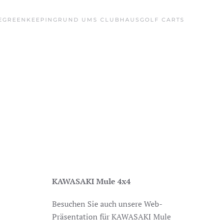
E
GREENKEEPING
RUND UMS CLUBHAUS
GOLF CARTS
KAWASAKI Mule 4x4
Besuchen Sie auch unsere Web-
Präsentation für KAWASAKI Mule