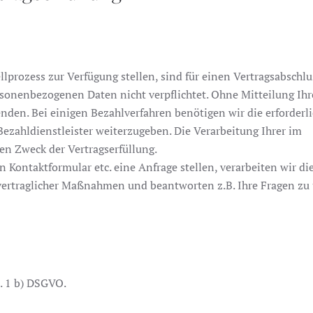
lprozess zur Verfügung stellen, sind für einen Vertragsabschlu
personenbezogenen Daten nicht verpflichtet. Ohne Mitteilung Ihr
nden. Bei einigen Bezahlverfahren benötigen wir die erforderl
ezahldienstleister weiterzugeben. Die Verarbeitung Ihrer im
den Zweck der Vertragserfüllung.
n Kontaktformular etc. eine Anfrage stellen, verarbeiten wir die
ertraglicher Maßnahmen und beantworten z.B. Ihre Fragen zu
s. 1 b) DSGVO.