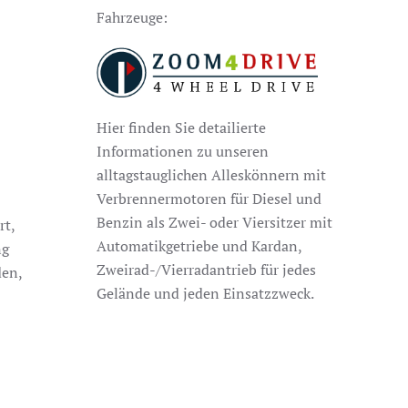
Fahrzeuge:
Hier finden Sie detailierte
Informationen zu unseren
alltagstauglichen Alleskönnern mit
Verbrennermotoren für Diesel und
Benzin als Zwei- oder Viersitzer mit
rt,
Automatikgetriebe und Kardan,
ng
Zweirad-/Vierradantrieb für jedes
den,
Gelände und jeden Einsatzzweck.