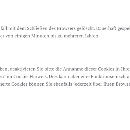
all mit dem Schließen des Browsers gelöscht. Dauerhaft gespe
er von einigen Minuten bis zu mehreren Jahren.
chen, deaktivieren Sie bitte die Annahme dieser Cookies in Ihr
nen" im Cookie-Hinweis. Dies kann aber eine Funktionseinschr
herte Cookies können Sie ebenfalls jederzeit über Ihren Brows